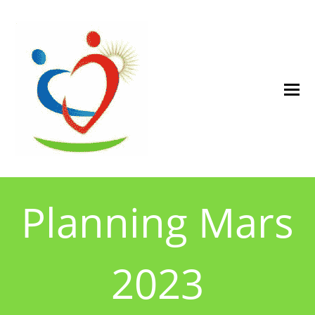
Planning Mars
2023