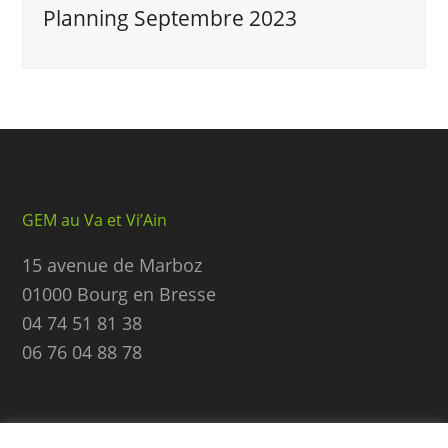
Planning Septembre 2023
GEM au Va et Vi’Ain
15 avenue de Marboz
01000 Bourg en Bresse
04 74 51 81 38
06 76 04 88 78