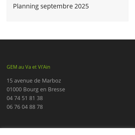
Planning septembre 2025
GEM au Va et Vi’Ain
15 avenue de Marboz
01000 Bourg en Bresse
04 74 51 81 38
06 76 04 88 78