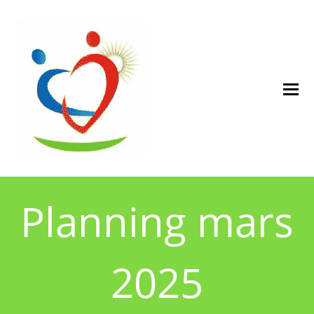
Planning mars
2025