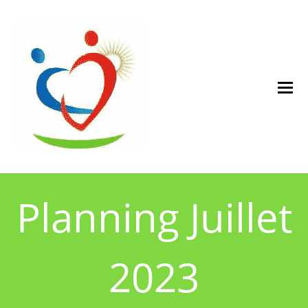
Planning Juillet
2023