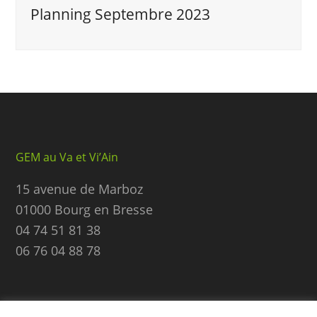
Planning Septembre 2023
GEM au Va et Vi’Ain
15 avenue de Marboz
01000 Bourg en Bresse
04 74 51 81 38
06 76 04 88 78