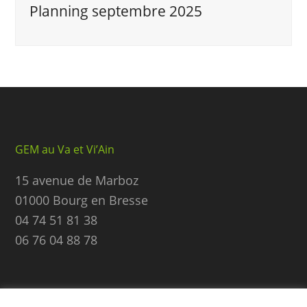
Planning septembre 2025
GEM au Va et Vi’Ain
15 avenue de Marboz
01000 Bourg en Bresse
04 74 51 81 38
06 76 04 88 78