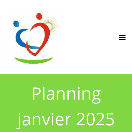
Planning
janvier 2025