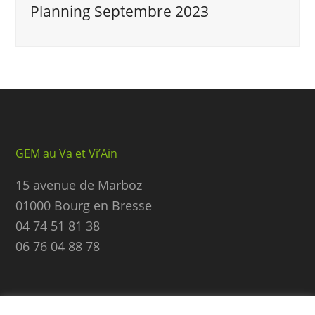
Planning Septembre 2023
GEM au Va et Vi’Ain
15 avenue de Marboz
01000 Bourg en Bresse
04 74 51 81 38
06 76 04 88 78