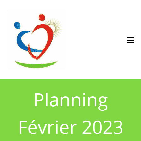
Planning
Février 2023