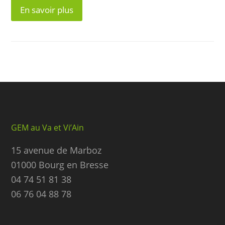
En savoir plus
GEM au Va et Vi’Ain
15 avenue de Marboz
01000 Bourg en Bresse
04 74 51 81 38
06 76 04 88 78